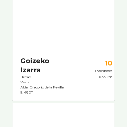
Goizeko
10
Izarra
1 opiniones
6.33 km
Bilbao
Vasca
Alda. Gregorio de la Revilla
9. 48011