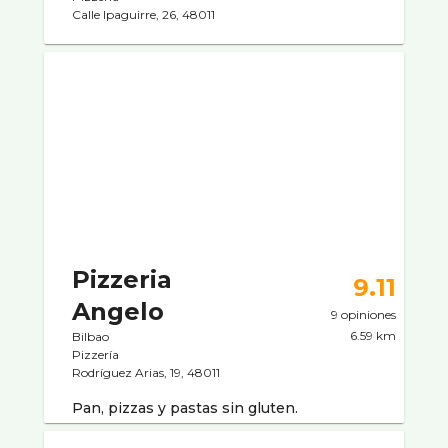
Calle Ipaguirre, 26, 48011
Pizzeria
9.11
Angelo
9 opiniones
6.59 km
Bilbao
Pizzerí­a
Rodrí­guez Arias, 19, 48011
Pan, pizzas y pastas sin gluten.