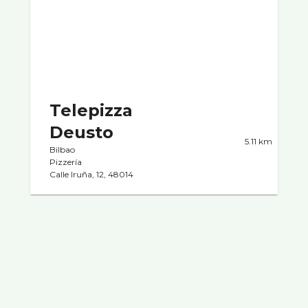
Telepizza
Deusto
5.11 km
Bilbao
Pizzerí­a
Calle Iruña, 12, 48014