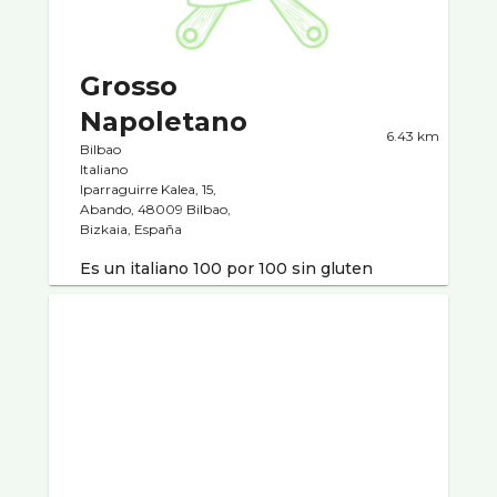
Grosso
Napoletano
6.43 km
Bilbao
Italiano
Iparraguirre Kalea, 15,
Abando, 48009 Bilbao,
Bizkaia, España
Es un italiano 100 por 100 sin gluten