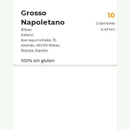
Grosso
10
Napoletano
2 opiniones
6.43 km
Bilbao
Italiano
Iparraguirre Kalea, 15,
Abando, 48009 Bilbao,
Bizkaia, España
100% sin gluten