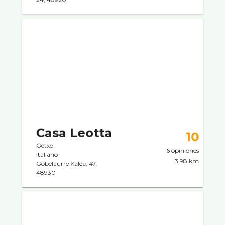
Casa Leotta
10
Getxo
6 opiniones
Italiano
3.98 km
Gobelaurre Kalea, 47,
48930