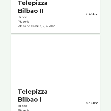
Telepizza
Bilbao II
6.46 km
Bilbao
Pizzerí­a
Plaza de Castilla, 2, 48012
Telepizza
Bilbao I
6.46 km
Bilbao
Pizzerí­a