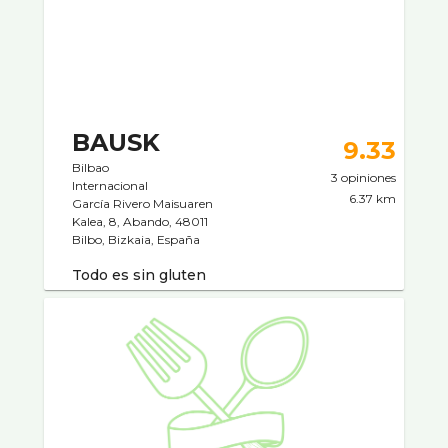
BAUSK
9.33
Bilbao
3 opiniones
Internacional
6.37 km
García Rivero Maisuaren
Kalea, 8, Abando, 48011
Bilbo, Bizkaia, España
Todo es sin gluten