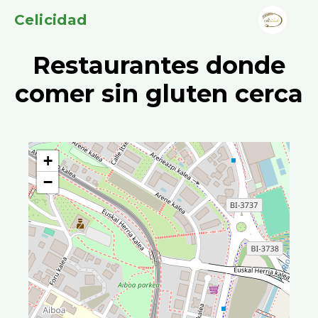
Celicidad
Restaurantes donde
comer sin gluten cerca
+
−