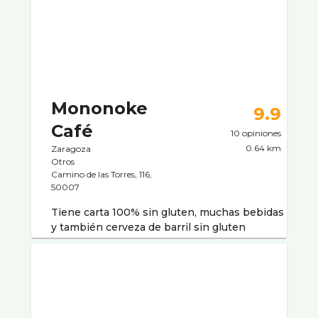
Mononoke
9.9
Café
10 opiniones
0.64 km
Zaragoza
Otros
Camino de las Torres, 116,
50007
Tiene carta 100% sin gluten, muchas bebidas
y también cerveza de barril sin gluten