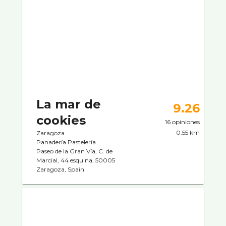
La mar de
9.26
cookies
16 opiniones
0.55 km
Zaragoza
Panaderí­a Pastelerí­a
Paseo de la Gran Vía, C. de
Marcial, 44 esquina, 50005
Zaragoza, Spain