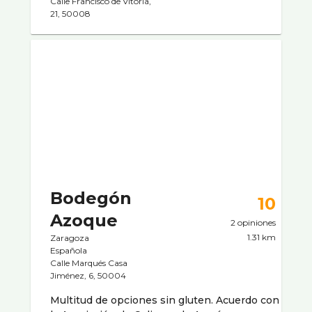
Calle Francisco de Vitoria,
21, 50008
Bodegón
10
Azoque
2 opiniones
1.31 km
Zaragoza
Española
Calle Marqués Casa
Jiménez, 6, 50004
Multitud de opciones sin gluten. Acuerdo con