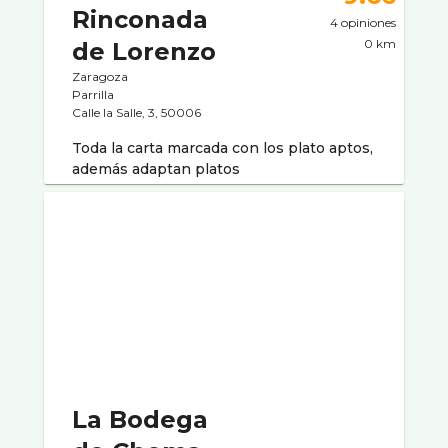
Rinconada
4 opiniones
0 km
de Lorenzo
Zaragoza
Parrilla
Calle la Salle, 3, 50006
Toda la carta marcada con los plato aptos,
además adaptan platos
La Bodega