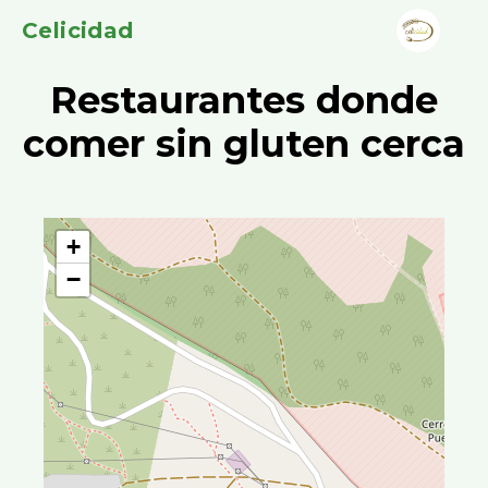
Celicidad
Restaurantes donde
comer sin gluten cerca
+
−