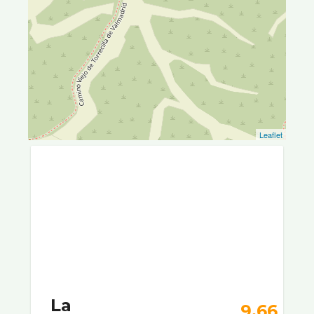
Leaflet
La
9.66