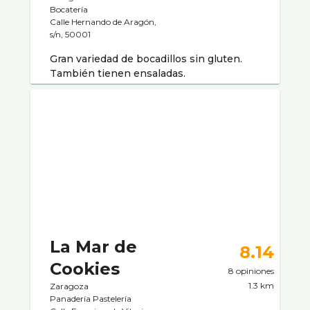
Bocaterí­a
Calle Hernando de Aragón,
s/n, 50001
Gran variedad de bocadillos sin gluten.
También tienen ensaladas.
La Mar de
8.14
Cookies
8 opiniones
1.3 km
Zaragoza
Panaderí­a Pastelerí­a