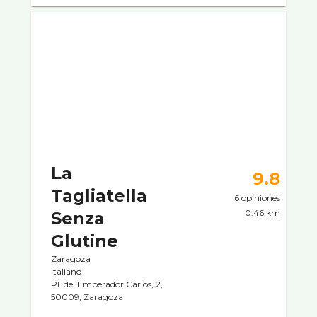
La
9.8
Tagliatella
6 opiniones
0.46 km
Senza
Glutine
Zaragoza
Italiano
Pl. del Emperador Carlos, 2,
50009, Zaragoza