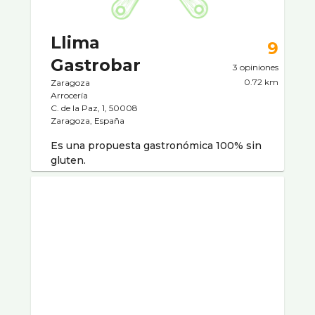
Llima
9
Gastrobar
3 opiniones
0.72 km
Zaragoza
Arrocerí­a
C. de la Paz, 1, 50008
Zaragoza, España
Es una propuesta gastronómica 100% sin
gluten.