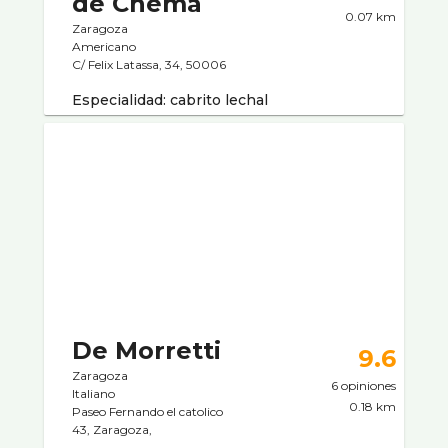
de Chema
0.07 km
Zaragoza
Americano
C/ Felix Latassa, 34, 50006
Especialidad: cabrito lechal
De Morretti
9.6
Zaragoza
6 opiniones
Italiano
0.18 km
Paseo Fernando el catolico
43, Zaragoza,