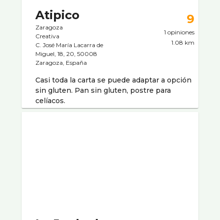
Atipico
9
Zaragoza
1 opiniones
Creativa
1.08 km
C. José María Lacarra de
Miguel, 18, 20, 50008
Zaragoza, España
Casi toda la carta se puede adaptar a opción
sin gluten. Pan sin gluten, postre para
celíacos.