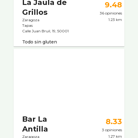
La Jaula de
9.48
Grillos
36 opiniones
1.23 km
Zaragoza
Tapas
Calle Juan Bruil, 19, 50001
Todo sin gluten
Bar La
8.33
Antilla
3 opiniones
1.27 km
Zaragoza