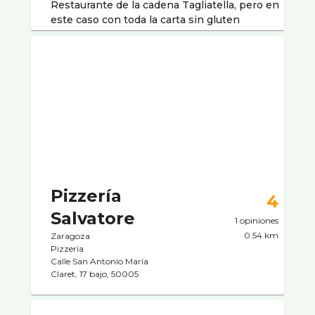
Restaurante de la cadena Tagliatella, pero en
este caso con toda la carta sin gluten
Pizzería
4
Salvatore
1 opiniones
0.54 km
Zaragoza
Pizzerí­a
Calle San Antonio María
Claret, 17 bajo, 50005