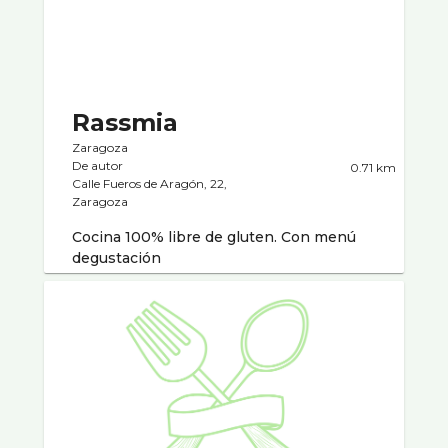
Rassmia
Zaragoza
De autor
0.71 km
Calle Fueros de Aragón, 22,
Zaragoza
Cocina 100% libre de gluten. Con menú
degustación