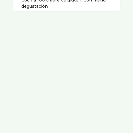
Cocina 100% libre de gluten. Con menú
degustación