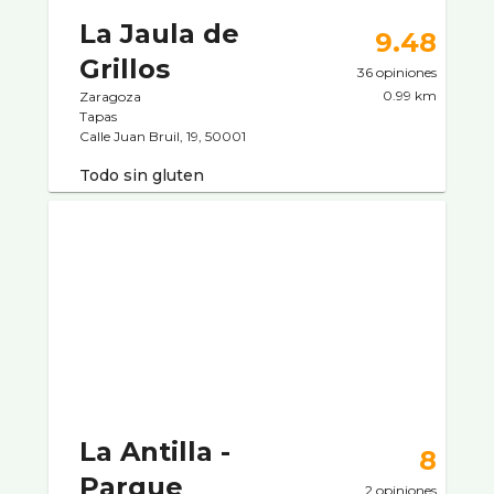
La Jaula de
9.48
Grillos
36 opiniones
0.99 km
Zaragoza
Tapas
Calle Juan Bruil, 19, 50001
Todo sin gluten
La Antilla -
8
Parque
2 opiniones