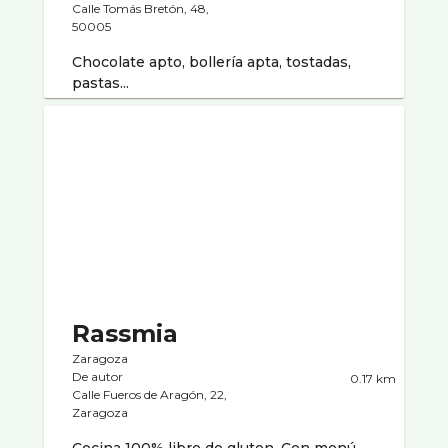
Calle Tomás Bretón, 48,
50005
Chocolate apto, bollerí­a apta, tostadas,
pastas...
Rassmia
Zaragoza
De autor
0.17 km
Calle Fueros de Aragón, 22,
Zaragoza