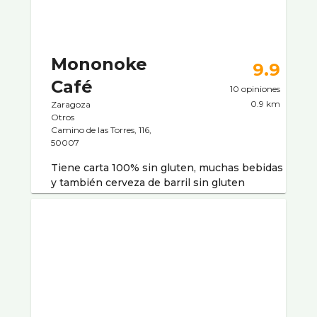
Mononoke
9.9
Café
10 opiniones
0.9 km
Zaragoza
Otros
Camino de las Torres, 116,
50007
Tiene carta 100% sin gluten, muchas bebidas
y también cerveza de barril sin gluten