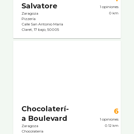
Salvatore
1 opiniones
0 km
Zaragoza
Pizzerí­a
Calle San Antonio María
Claret, 17 bajo, 50005
Chocolaterí­
6
a Boulevard
1 opiniones
0.12 km
Zaragoza
Chocolaterí­a