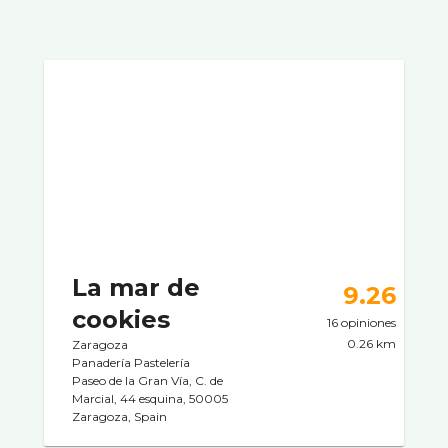
La mar de
9.26
cookies
16 opiniones
0.26 km
Zaragoza
Panaderí­a Pastelerí­a
Paseo de la Gran Vía, C. de
Marcial, 44 esquina, 50005
Zaragoza, Spain