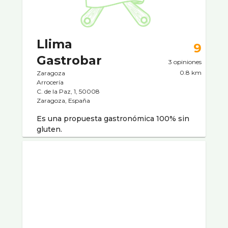
Llima
9
Gastrobar
3 opiniones
0.8 km
Zaragoza
Arrocerí­a
C. de la Paz, 1, 50008
Zaragoza, España
Es una propuesta gastronómica 100% sin
gluten.