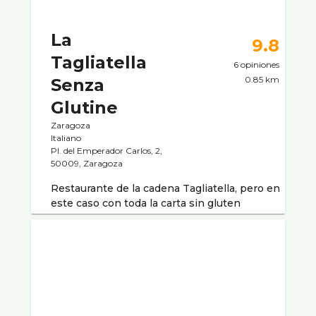
La
9.8
Tagliatella
6 opiniones
0.85 km
Senza
Glutine
Zaragoza
Italiano
Pl. del Emperador Carlos, 2,
50009, Zaragoza
Restaurante de la cadena Tagliatella, pero en
este caso con toda la carta sin gluten