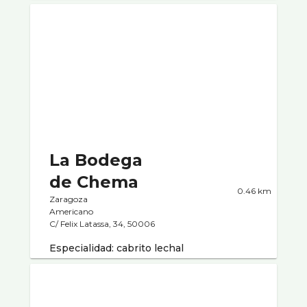
La Bodega
de Chema
0.46 km
Zaragoza
Americano
C/ Felix Latassa, 34, 50006
Especialidad: cabrito lechal