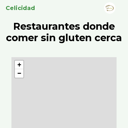
Celicidad
Restaurantes donde
comer sin gluten cerca
+
−