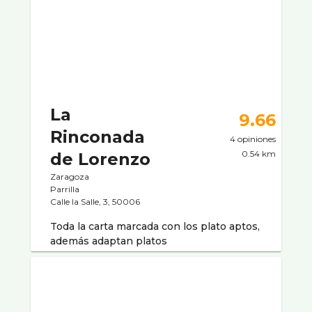
La
9.66
Rinconada
4 opiniones
0.54 km
de Lorenzo
Zaragoza
Parrilla
Calle la Salle, 3, 50006
Toda la carta marcada con los plato aptos,
además adaptan platos