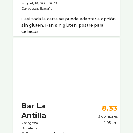
Miguel, 18, 20, 50008
Zaragoza, España
Casi toda la carta se puede adaptar a opción
sin gluten. Pan sin gluten, postre para
celíacos.
Bar La
8.33
Antilla
3 opiniones
1.05 km
Zaragoza
Bocaterí­a