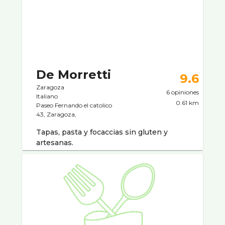
De Morretti
9.6
Zaragoza
6 opiniones
Italiano
0.61 km
Paseo Fernando el catolico
43, Zaragoza,
Tapas, pasta y focaccias sin gluten y
artesanas.