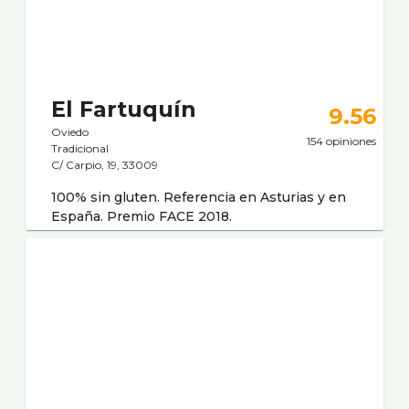
El Fartuquí­n
9.56
Oviedo
154 opiniones
Tradicional
C/ Carpio, 19, 33009
100% sin gluten. Referencia en Asturias y en
España. Premio FACE 2018.