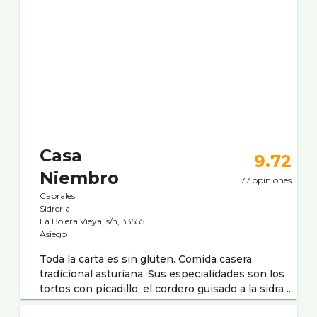
Casa
9.72
Niembro
77 opiniones
Cabrales
Sidreria
La Bolera Vieya, s/n, 33555
Asiego
Toda la carta es sin gluten. Comida casera
tradicional asturiana. Sus especialidades son los
tortos con picadillo, el cordero guisado a la sidra ...