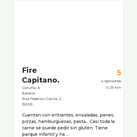
Fire
5
Capitano.
4 opiniones
0.29 km
Coruña, A
Italiano
Rúa Federico García, 2,
15009
Cuentan con entrantes, ensaladas, panes,
pizzas, hamburguesas, pasta... Casi toda la
carne se puede pedir sin gluten. Tiene
parque infantil y ha ...