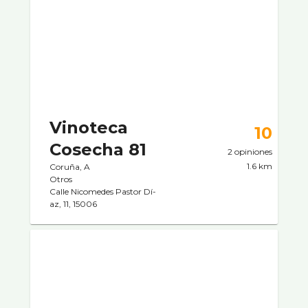
Vinoteca
10
Cosecha 81
2 opiniones
1.6 km
Coruña, A
Otros
Calle Nicomedes Pastor Dí­
az, 11, 15006