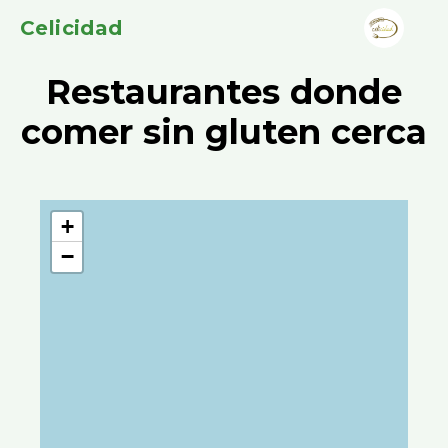
Celicidad
Restaurantes donde
comer sin gluten cerca
+
−