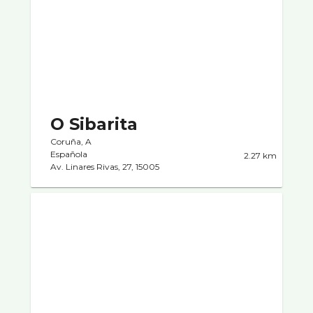
O Sibarita
Coruña, A
Española
2.27 km
Av. Linares Rivas, 27, 15005