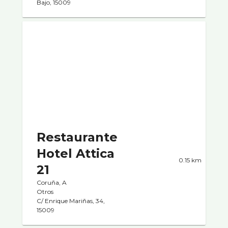
Bajo, 15009
Restaurante
Hotel Attica
0.15 km
21
Coruña, A
Otros
C/ Enrique Mariñas, 34,
15009