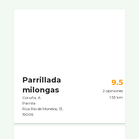
Parrillada
9.5
milongas
2 opiniones
1.53 km
Coruña, A
Parrilla
Rúa Río de Monelos, 13,
15006