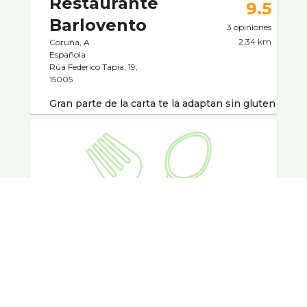
Restaurante
9.5
Barlovento
3 opiniones
2.34 km
Coruña, A
Española
Rúa Federico Tapia, 19,
15005
Gran parte de la carta te la adaptan sin gluten
Vips
10
Coruña, A
2 opiniones
Otros