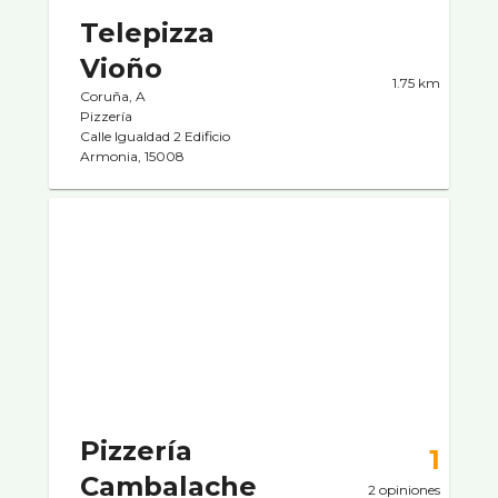
Telepizza
Vioño
1.75 km
Coruña, A
Pizzerí­a
Calle Igualdad 2 Edificio
Armonia, 15008
Pizzerí­a
1
Cambalache
2 opiniones