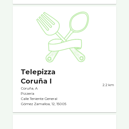
Telepizza
Coruña I
2.2 km
Coruña, A
Pizzerí­a
Calle Teniente General
Gómez Zamalloa, 12, 15005