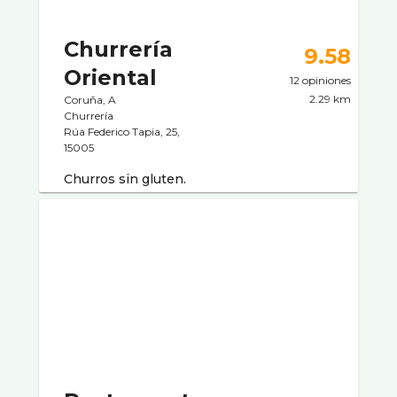
Churrería
9.58
Oriental
12 opiniones
2.29 km
Coruña, A
Churrería
Rúa Federico Tapia, 25,
15005
Churros sin gluten.