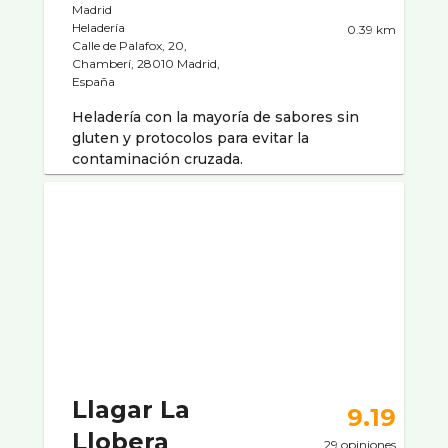
Madrid
Heladerí­a
0.39 km
Calle de Palafox, 20,
Chamberí, 28010 Madrid,
España
Heladería con la mayoría de sabores sin
gluten y protocolos para evitar la
contaminación cruzada.
Llagar La
9.19
Llobera
29 opiniones