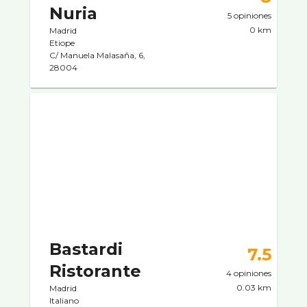
Nuria
5 opiniones
0 km
Madrid
Etiope
C/ Manuela Malasaña, 6,
28004
Bastardi
7.5
Ristorante
4 opiniones
0.03 km
Madrid
Italiano