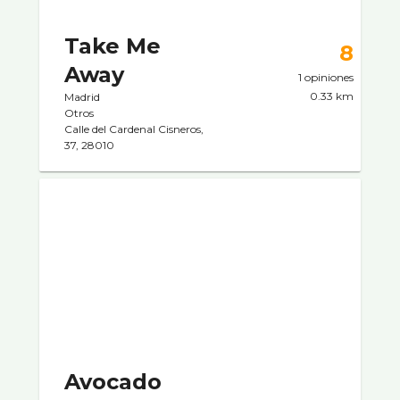
Take Me
8
Away
1 opiniones
0.33 km
Madrid
Otros
Calle del Cardenal Cisneros,
37, 28010
Avocado