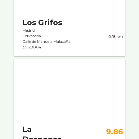
Los Grifos
Madrid
Cervecerí­a
0.18 km
Calle de Manuela Malasaña,
33, 28004
La
9.86