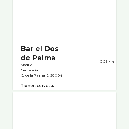
Bar el Dos
de Palma
0.26 km
Madrid
Cervecerí­a
C/ de la Palma, 2, 28004
Tienen cerveza.