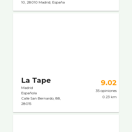
10, 28010 Madrid, España
La Tape
9.02
Madrid
35 opiniones
Española
0.23 km
Calle San Bernardo, 88,
28015