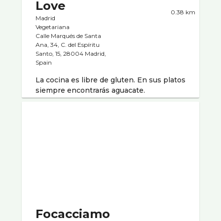
Love
0.38 km
Madrid
Vegetariana
Calle Marqués de Santa
Ana, 34, C. del Espíritu
Santo, 15, 28004 Madrid,
Spain
La cocina es libre de gluten. En sus platos
siempre encontrarás aguacate.
Focacciamo