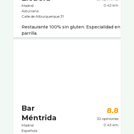
0.42 km
Madrid
Asturiana
Calle de Alburquerque 31
Restaurante 100% sin gluten. Especialidad en
parrilla.
Bar
8.8
Méntrida
32 opiniones
0.43 km
Madrid
Española