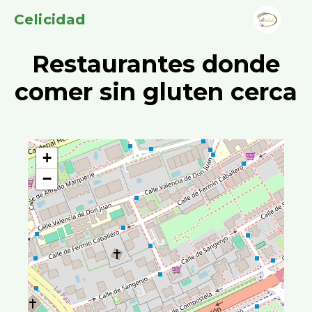
Celicidad
Restaurantes donde
comer sin gluten cerca
+
−