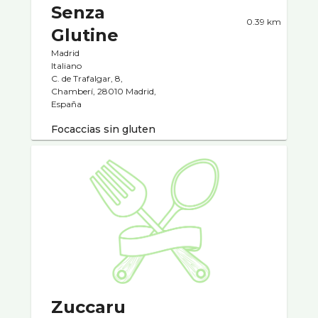
Senza
0.39 km
Glutine
Madrid
Italiano
C. de Trafalgar, 8,
Chamberí, 28010 Madrid,
España
Focaccias sin gluten
Zuccaru