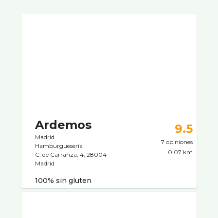
Ardemos
9.5
Madrid
7 opiniones
Hamburgueserí­a
0.07 km
C. de Carranza, 4, 28004
Madrid
100% sin gluten