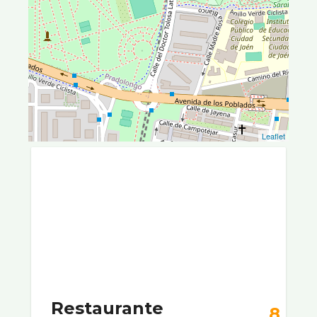
Leaflet
Restaurante
8