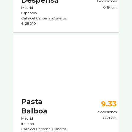
Despensa
15 opiniones
0.19 km
Madrid
Española
Calle del Cardenal Cisneros,
6, 28010
Pasta
9.33
Balboa
3 opiniones
0.21 km
Madrid
Italiano
Calle del Cardenal Cisneros,