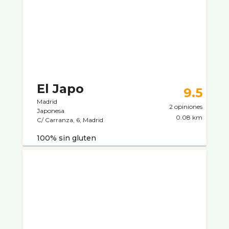
El Japo
9.5
Madrid
2 opiniones
Japonesa
0.08 km
C/ Carranza, 6, Madrid
100% sin gluten