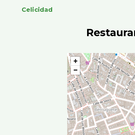
Celicidad
Restaura
+
−