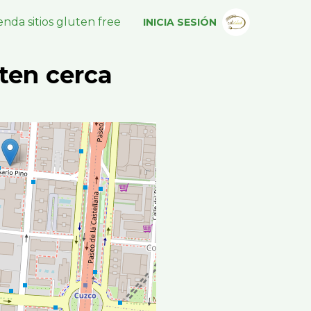
nda sitios gluten free
INICIA SESIÓN
ten cerca