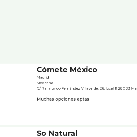
Cómete México
Madrid
Mexicana
C/ Raimundo Fernández Villaverde, 26, local 11 28003 Ma
Muchas opciones aptas
So Natural