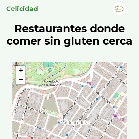
Celicidad
Restaurantes donde
comer sin gluten cerca
+
−