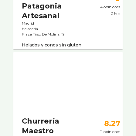
Patagonia
4 opiniones
0 km
Artesanal
Madrid
Heladerí­a
Plaza Tirso De Molina, 19
Helados y conos sin gluten
Churrería
8.27
Maestro
11 opiniones