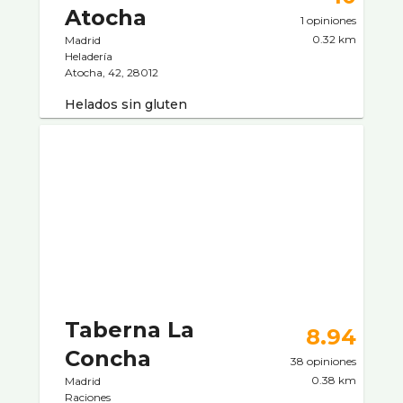
Atocha
1 opiniones
0.32 km
Madrid
Heladerí­a
Atocha, 42, 28012
Helados sin gluten
Taberna La
8.94
Concha
38 opiniones
0.38 km
Madrid
Raciones