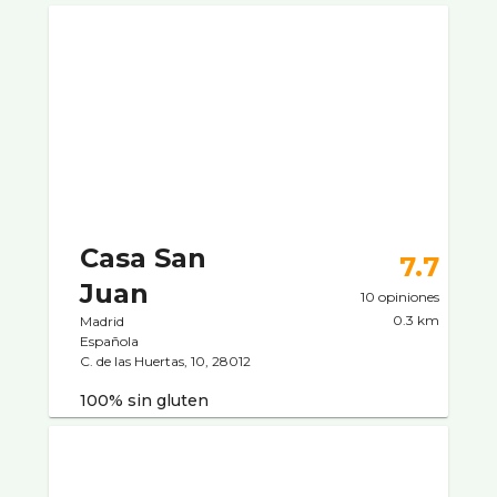
Casa San
7.7
Juan
10 opiniones
0.3 km
Madrid
Española
C. de las Huertas, 10, 28012
100% sin gluten