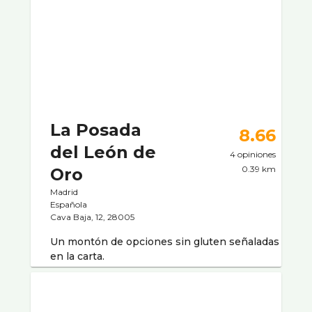
La Posada
8.66
del León de
4 opiniones
0.39 km
Oro
Madrid
Española
Cava Baja, 12, 28005
Un montón de opciones sin gluten señaladas
en la carta.