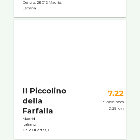
Centro, 28012 Madrid,
España
Il Piccolino
7.22
della
9 opiniones
0.29 km
Farfalla
Madrid
Italiano
Calle Huertas, 6