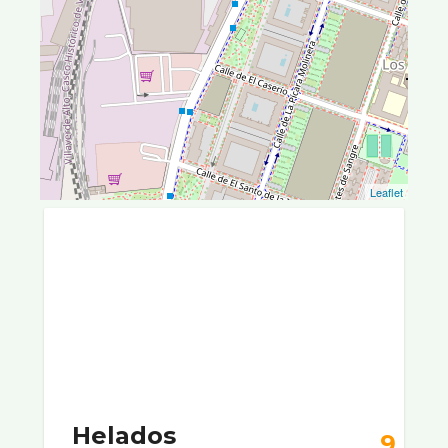
Leaflet
Helados
9