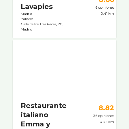
Lavapies
6 opiniones
0.41 km
Madrid
Italiano
Calle de los Tres Peces, 20,
Madrid
Restaurante
8.82
italiano
36 opiniones
0.42 km
Emma y