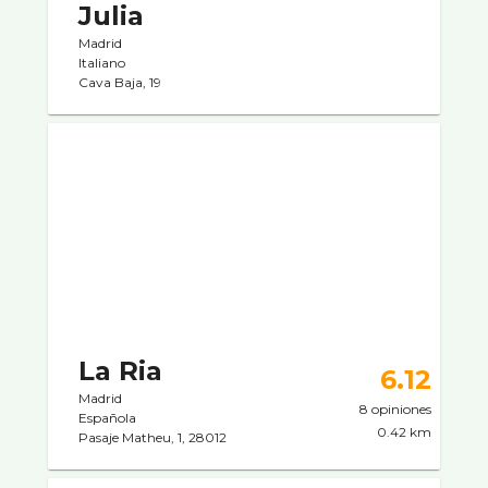
Julia
Madrid
Italiano
Cava Baja, 19
La Ria
6.12
Madrid
8 opiniones
Española
0.42 km
Pasaje Matheu, 1, 28012