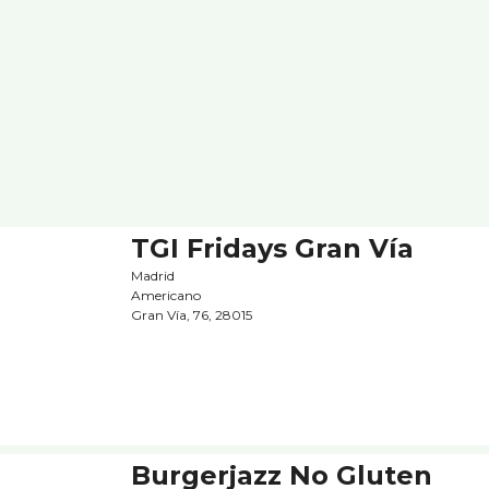
TGI Fridays Gran Ví­a
Madrid
Americano
Gran Ví­a, 76, 28015
Burgerjazz No Gluten