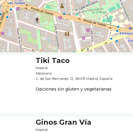
Tiki Taco
Madrid
Mexicana
C. de San Bernardo, 12, 28015 Madrid, España
Opciones sin gluten y vegetarianas
Ginos Gran Ví­a
Madrid