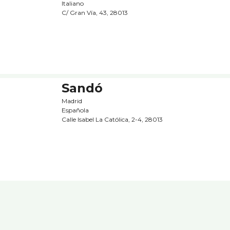
Italiano
C/ Gran Ví­a, 43, 28013
Sandó
Madrid
Española
Calle Isabel La Católica, 2-4, 28013