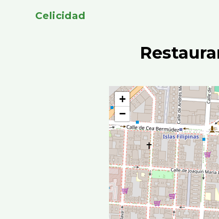
Celicidad
Restaura
+
−