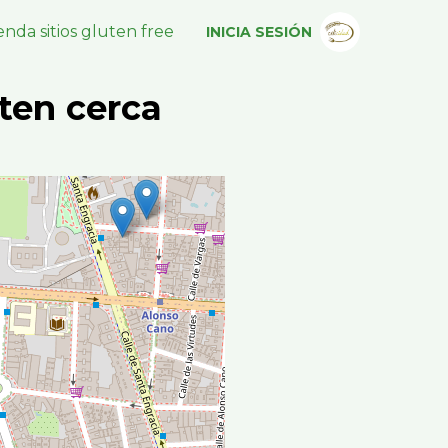
nda sitios gluten free
INICIA SESIÓN
ten cerca