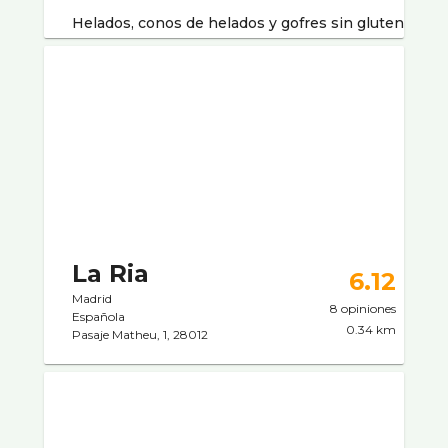
Helados, conos de helados y gofres sin gluten
La Ria
6.12
Madrid
8 opiniones
Española
0.34 km
Pasaje Matheu, 1, 28012