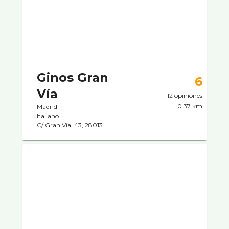
Ginos Gran
6
Ví­a
12 opiniones
0.37 km
Madrid
Italiano
C/ Gran Ví­a, 43, 28013