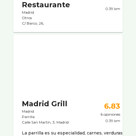
Restaurante
0.39 km
Madrid
Otros
C/ Barco, 26,
Madrid Grill
6.83
Madrid
6 opiniones
Parrilla
0.39 km
Calle San Martín, 3, Madrid
La parrilla es su especialidad, carnes, verduras