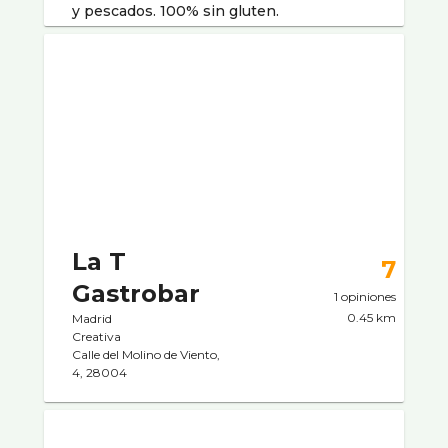
y pescados. 100% sin gluten.
La T
7
Gastrobar
1 opiniones
0.45 km
Madrid
Creativa
Calle del Molino de Viento,
4, 28004