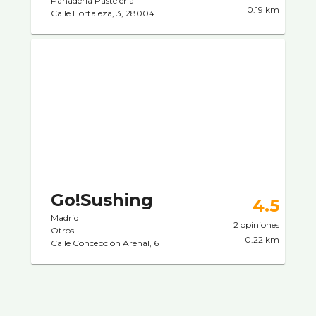
Panaderí­a Pastelerí­a
0.19 km
Calle Hortaleza, 3, 28004
Go!Sushing
4.5
Madrid
2 opiniones
Otros
0.22 km
Calle Concepción Arenal, 6