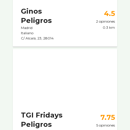
Ginos
4.5
Peligros
2 opiniones
0.3 km
Madrid
Italiano
C/ Alcalá, 23, 28014
TGI Fridays
7.75
Peligros
5 opiniones