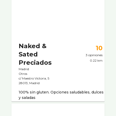
Naked &
10
Sated
3 opiniones
0.22 km
Preciados
Madrid
Otros
c/ Maestro Victoria, 5
28013, Madrid
100% sin gluten. Opciones saludables, dulces
y saladas