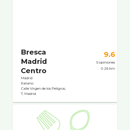
Bresca
9.6
Madrid
5 opiniones
0.26 km
Centro
Madrid
Italiano
Calle Virgen de los Peligros,
7, Madrid