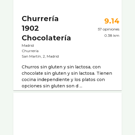
Churrería
9.14
1902
57 opiniones
0.38 km
Chocolatería
Madrid
Churrería
San Martín, 2, Madrid
Churros sin gluten y sin lactosa, con
chocolate sin gluten y sin lactosa. Tienen
cocina independiente y los platos con
opciones sin gluten son d ...