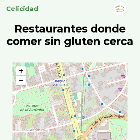
Celicidad
Restaurantes donde
comer sin gluten cerca
+
−