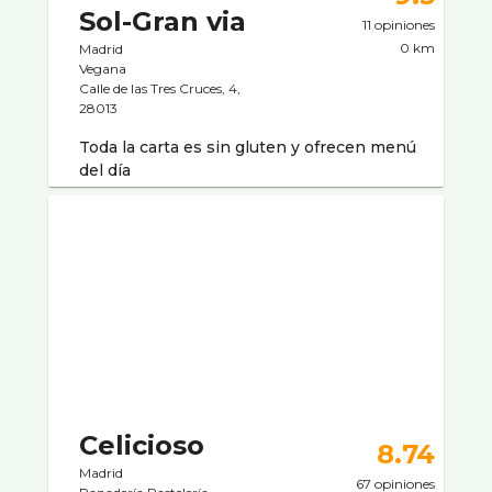
Sol-Gran via
11 opiniones
0 km
Madrid
Vegana
Calle de las Tres Cruces, 4,
28013
Toda la carta es sin gluten y ofrecen menú
del día
Celicioso
8.74
Madrid
67 opiniones