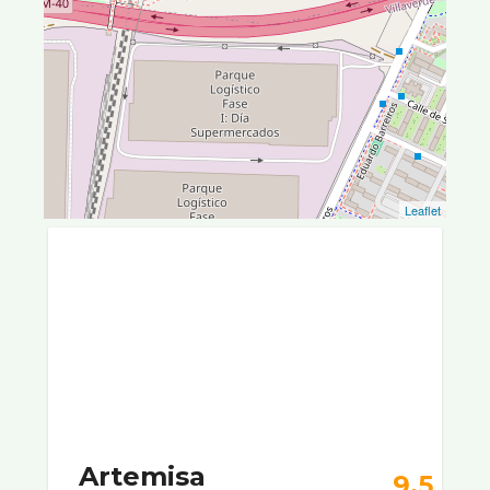
Leaflet
Artemisa
9.5