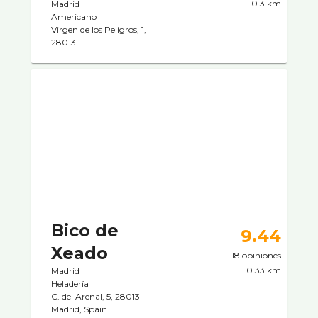
0.3 km
Madrid
Americano
Virgen de los Peligros, 1,
28013
Bico de
9.44
Xeado
18 opiniones
0.33 km
Madrid
Heladerí­a
C. del Arenal, 5, 28013
Madrid, Spain