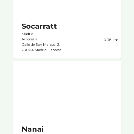
Socarratt
Madrid
Arrocerí­a
0.38 km
Calle de San Marcos, 2,
28004 Madrid, España
Nanai