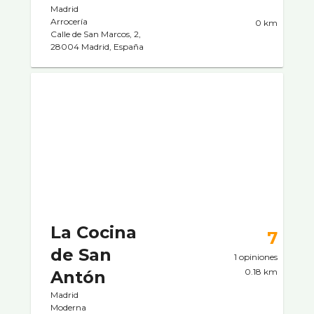
Madrid
Arrocerí­a
0 km
Calle de San Marcos, 2,
28004 Madrid, España
La Cocina
7
de San
1 opiniones
0.18 km
Antón
Madrid
Moderna