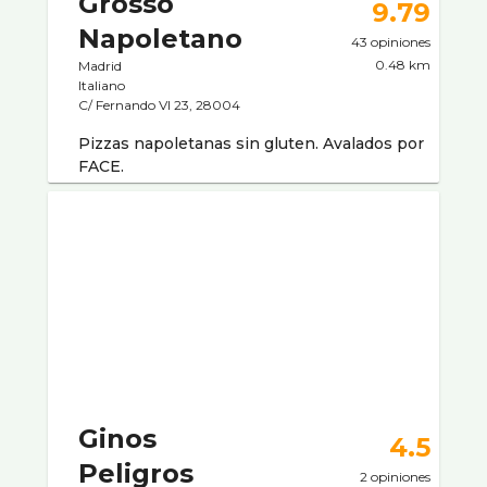
Grosso
9.79
Napoletano
43 opiniones
0.48 km
Madrid
Italiano
C/ Fernando VI 23, 28004
Pizzas napoletanas sin gluten. Avalados por
FACE.
Ginos
4.5
Peligros
2 opiniones