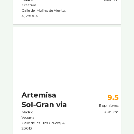
Creativa
Calle del Molino de Viento,
4, 28004
Artemisa
9.5
Sol-Gran via
11 opiniones
0.38 km
Madrid
Vegana
Calle de las Tres Cruces, 4,
28013