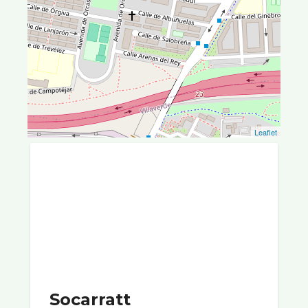
Leaflet
Socarratt