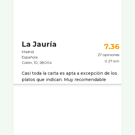
La Jaurí­a
7.36
Madrid
27 opiniones
Española
0.27 km
Colón, 10, 28004
Casi toda la carta es apta a excepción de los
platos que indican. Muy recomendable