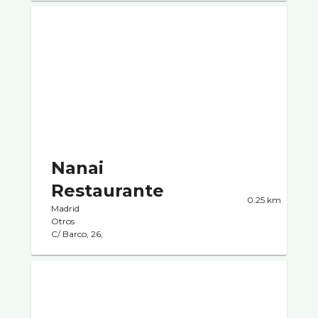
Nanai
Restaurante
0.25 km
Madrid
Otros
C/ Barco, 26,