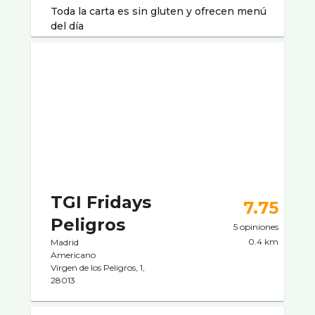
Toda la carta es sin gluten y ofrecen menú
del día
TGI Fridays
7.75
Peligros
5 opiniones
0.4 km
Madrid
Americano
Virgen de los Peligros, 1,
28013