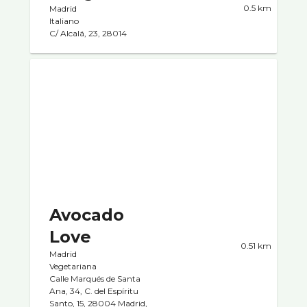
0.5 km
Madrid
Italiano
C/ Alcalá, 23, 28014
Avocado
Love
0.51 km
Madrid
Vegetariana
Calle Marqués de Santa
Ana, 34, C. del Espíritu
Santo, 15, 28004 Madrid,