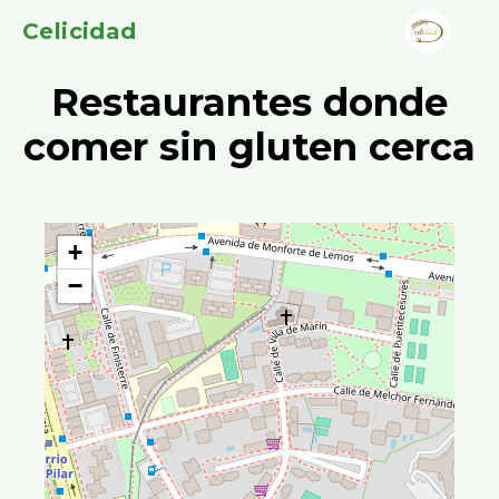
Celicidad
Restaurantes donde
comer sin gluten cerca
+
−