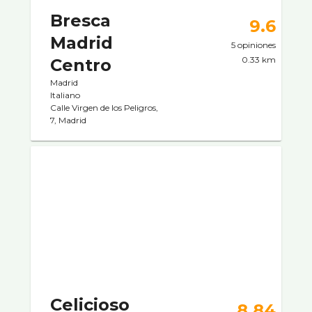
Bresca
9.6
Madrid
5 opiniones
0.33 km
Centro
Madrid
Italiano
Calle Virgen de los Peligros,
7, Madrid
Celicioso
8.84