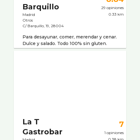
Barquillo
29 opiniones
0.33 km
Madrid
Otros
C/ Barquillo, 19, 28004
Para desayunar, comer, merendar y cenar.
Dulce y salado. Todo 100% sin gluten.
La T
7
Gastrobar
1 opiniones
0.38 km
Madrid