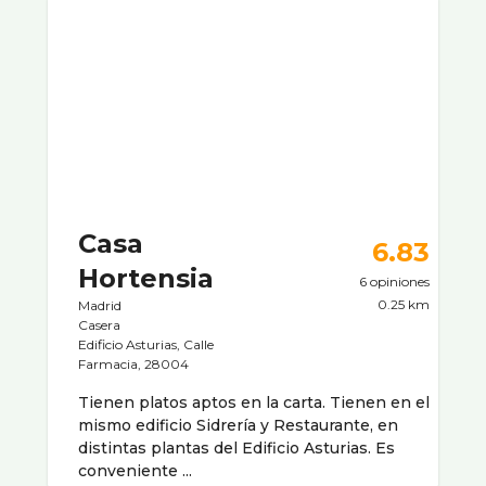
Casa
6.83
Hortensia
6 opiniones
0.25 km
Madrid
Casera
Edificio Asturias, Calle
Farmacia, 28004
Tienen platos aptos en la carta. Tienen en el
mismo edificio Sidrerí­a y Restaurante, en
distintas plantas del Edificio Asturias. Es
conveniente ...